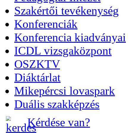
Szakértői tevékenység
Konferenciák
Konferencia kiadványai
ICDL vizsgaközpont
OSZKTV
Diáktárlat
Mikepércsi lovaspark
Duális szakképzés
Kérdése van?