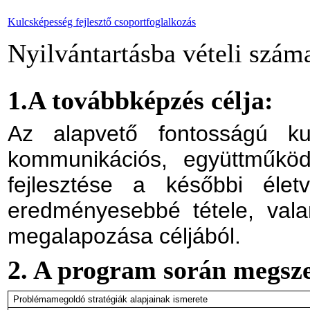
Kulcsképesség fejlesztő csoportfoglalkozás
Nyilvántartásba vételi szá
1.A továbbképzés célja:
Az alapvető fontosságú ku
kommunikációs, együttműködés
fejlesztése a későbbi élet
eredményesebbé tétele, vala
megalapozása céljából.
2. A program során megsz
Problémamegoldó stratégiák alapjainak ismerete