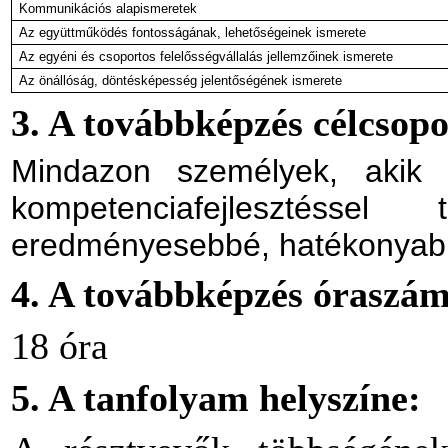
Kommunikációs alapismeretek
Az együttműködés fontosságának, lehetőségeinek ismerete
Az egyéni és csoportos felelősségvállalás jellemzőinek ismerete
Az önállóság, döntésképesség jelentőségének ismerete
3. A továbbképzés célcsopo
Mindazon személyek, akik m
kompetenciafejlesztéssel 
eredményesebbé, hatékonyabb
4. A továbbképzés óraszá
18 óra
5. A tanfolyam helyszíne: