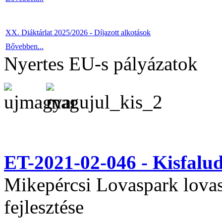
XX. Diáktárlat 2025/2026 - Díjazott alkotások
Bővebben...
Nyertes EU-s pályázatok
ET-2021-02-046 - Kisfal
Mikepércsi Lovaspark lovas 
fejlesztése