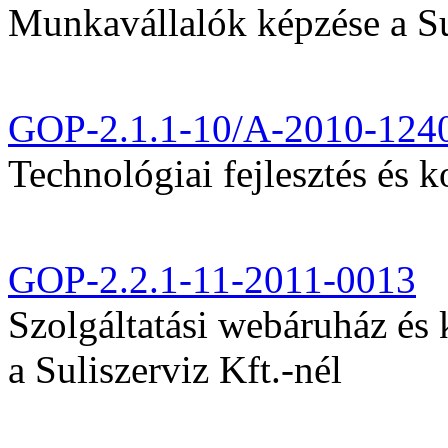
Munkavállalók képzése a Sul
GOP-2.1.1-10/A-2010-124
Technológiai fejlesztés és k
GOP-2.2.1-11-2011-0013
Szolgáltatási webáruház és
a Suliszerviz Kft.-nél