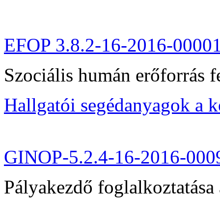
EFOP 3.8.2-16-2016-0000
Szociális humán erőforrás fe
Hallgatói segédanyagok a 
GINOP-5.2.4-16-2016-000
Pályakezdő foglalkoztatása 