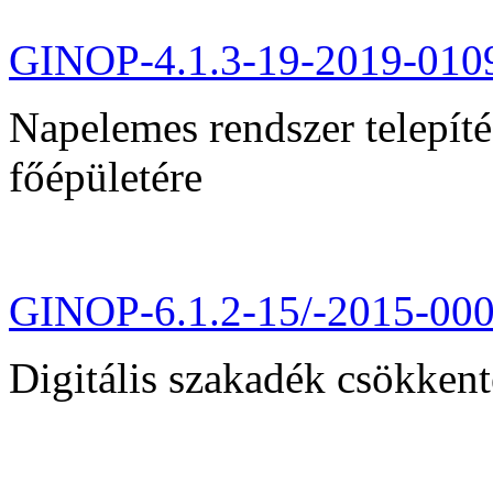
GINOP-4.1.3-19-2019-010
Napelemes rendszer telepít
főépületére
GINOP-6.1.2-15/-2015-00
Digitális szakadék csökkent