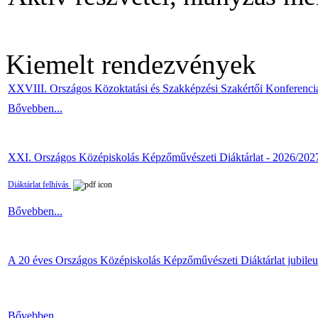
Kiemelt rendezvények
XXVIII. Országos Közoktatási és Szakképzési Szakértői Konferenci
Bővebben...
XXI. Országos Középiskolás Képzőművészeti Diáktárlat - 2026/202
Diáktárlat felhívás
Bővebben...
A 20 éves Országos Középiskolás Képzőművészeti Diáktárlat jubile
Bővebben...