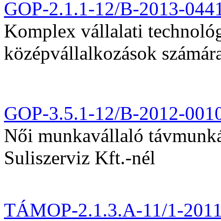
GOP-2.1.1-12/B-2013-044
Komplex vállalati technológi
középvállalkozások számár
GOP-3.5.1-12/B-2012-001
Női munkavállaló távmunká
Suliszerviz Kft.-nél
TÁMOP-2.1.3.A-11/1-201