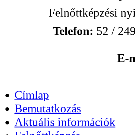
Felnőttképzési ny
Telefon:
52 / 249
E-m
Címlap
Bemutatkozás
Aktuális információk