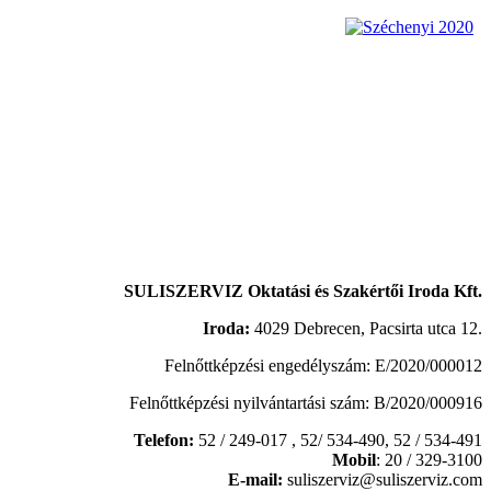
SULISZERVIZ Oktatási és Szakértői Iroda Kft.
Iroda:
4029 Debrecen, Pacsirta utca 12.
Felnőttképzési engedélyszám: E/2020/000012
Felnőttképzési nyilvántartási szám: B/2020/000916
Telefon:
52 / 249-017 , 52/ 534-490,
52 / 534-491
Mobil
: 20 / 329-3100
E-mail:
suliszerviz@suliszerviz.com