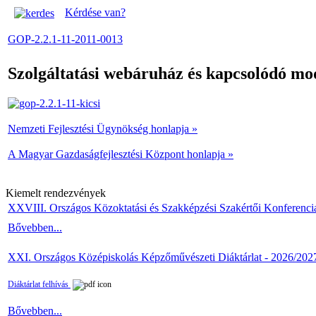
Kérdése van?
GOP-2.2.1-11-2011-0013
Szolgáltatási webáruház és kapcsolódó mod
Nemzeti Fejlesztési Ügynökség honlapja »
A Magyar Gazdaságfejlesztési Központ honlapja »
Kiemelt rendezvények
XXVIII. Országos Közoktatási és Szakképzési Szakértői Konferenci
Bővebben...
XXI. Országos Középiskolás Képzőművészeti Diáktárlat - 2026/202
Diáktárlat felhívás
Bővebben...