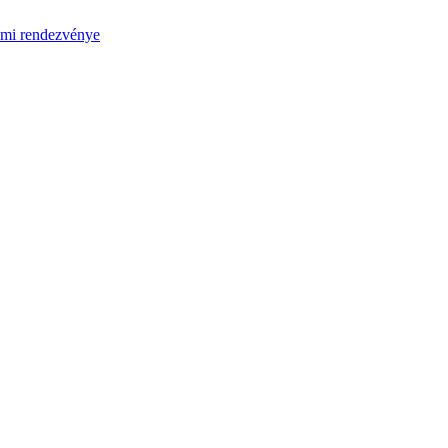
umi rendezvénye