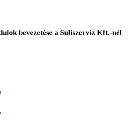
ulok bevezetése a Suliszerviz Kft.-nél
a
7