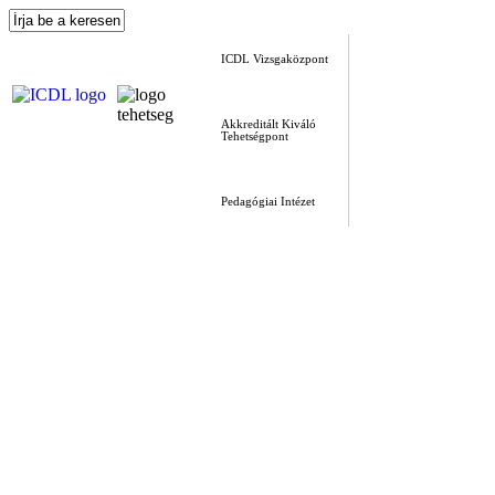
ICDL Vizsgaközpont
Akkreditált Kiváló
Tehetségpont
Pedagógiai Intézet