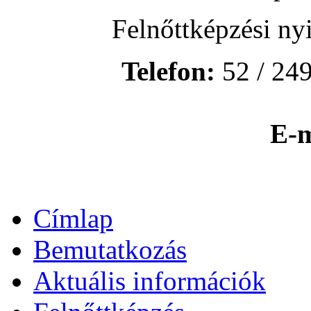
Felnőttképzési ny
Telefon:
52 / 249
E-m
Címlap
Bemutatkozás
Aktuális információk