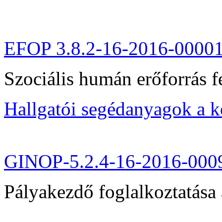
EFOP 3.8.2-16-2016-0000
Szociális humán erőforrás fe
Hallgatói segédanyagok a 
GINOP-5.2.4-16-2016-000
Pályakezdő foglalkoztatása 