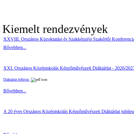
Kiemelt rendezvények
XXVIII. Országos Közoktatási és Szakképzési Szakértői Konferenci
Bővebben...
XXI. Országos Középiskolás Képzőművészeti Diáktárlat - 2026/202
Diáktárlat felhívás
Bővebben...
A 20 éves Országos Középiskolás Képzőművészeti Diáktárlat jubile