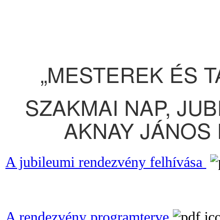
„MESTEREK ÉS T
SZAKMAI NAP, JU
AKNAY JÁNOS
A jubileumi rendezvény felhívása
A rendezvény programterve