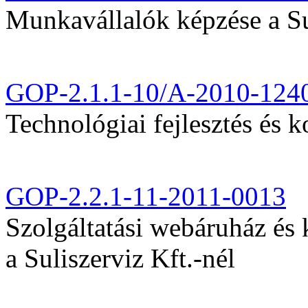
Munkavállalók képzése a Sul
GOP-2.1.1-10/A-2010-124
Technológiai fejlesztés és k
GOP-2.2.1-11-2011-0013
Szolgáltatási webáruház és
a Suliszerviz Kft.-nél