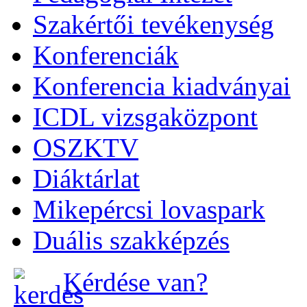
Szakértői tevékenység
Konferenciák
Konferencia kiadványai
ICDL vizsgaközpont
OSZKTV
Diáktárlat
Mikepércsi lovaspark
Duális szakképzés
Kérdése van?