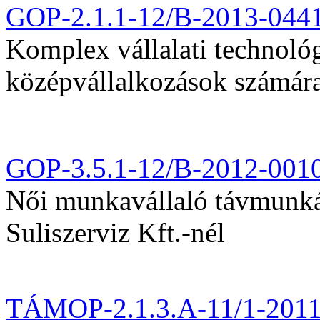
GOP-2.1.1-12/B-2013-044
Komplex vállalati technológi
középvállalkozások számár
GOP-3.5.1-12/B-2012-001
Női munkavállaló távmunká
Suliszerviz Kft.-nél
TÁMOP-2.1.3.A-11/1-201