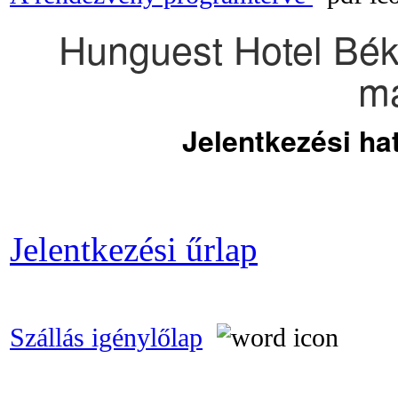
Hunguest Hotel Bék
má
Jelentkezési ha
Jelentkezési űrlap
Szállás igénylőlap