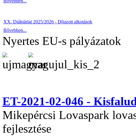
Bővebben...
XX. Diáktárlat 2025/2026 - Díjazott alkotások
Bővebben...
Nyertes EU-s pályázatok
ET-2021-02-046 - Kisfal
Mikepércsi Lovaspark lovas 
fejlesztése