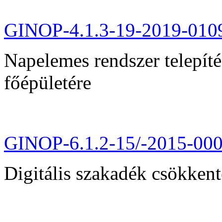
GINOP-4.1.3-19-2019-010
Napelemes rendszer telepít
főépületére
GINOP-6.1.2-15/-2015-00
Digitális szakadék csökkent