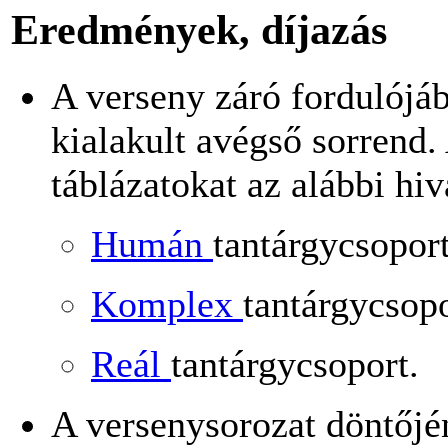
Eredmények, díjazás
A verseny záró fordulójáb
kialakult avégső sorrend.
táblázatokat az alábbi hiv
Humán
tantárgycsoport
Komplex
tantárgycsopo
Reál
tantárgycsoport.
A versenysorozat döntőjé