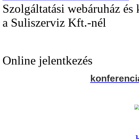
Szolgáltatási webáruház és
a Suliszerviz Kft.-nél
Online jelentkezés
konferenci