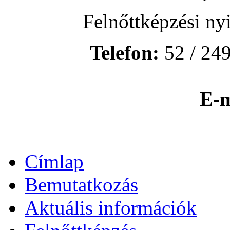
Felnőttképzési ny
Telefon:
52 / 249
E-m
Címlap
Bemutatkozás
Aktuális információk