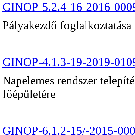
GINOP-5.2.4-16-2016-000
Pályakezdő foglalkoztatása 
GINOP-4.1.3-19-2019-010
Napelemes rendszer telepít
főépületére
GINOP-6.1.2-15/-2015-00