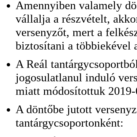
Amennyiben valamely dön
vállalja a részvételt, ak
versenyzőt, mert a felkés
biztosítani a többiekével 
A Reál tantárgycsoportból
jogosulatlanul induló ve
miatt módosítottuk 2019-
A döntőbe jutott versenyz
tantárgycsoportonként: