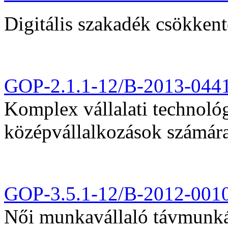
Digitális szakadék csökkent
GOP-2.1.1-12/B-2013-044
Komplex vállalati technológi
középvállalkozások számár
GOP-3.5.1-12/B-2012-001
Női munkavállaló távmunká