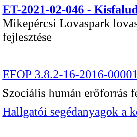
ET-2021-02-046 - Kisfal
Mikepércsi Lovaspark lovas 
fejlesztése
EFOP 3.8.2-16-2016-0000
Szociális humán erőforrás fe
Hallgatói segédanyagok a 