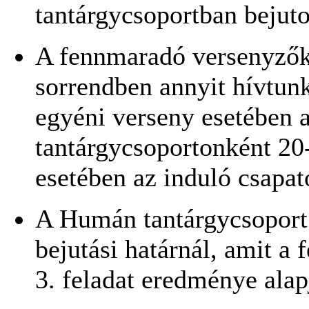
tantárgycsoportban bejuto
A fennmaradó versenyzők 
sorrendben annyit hívtun
egyéni verseny esetében 
tantárgycsoportonként 20-
esetében az induló csapa
A Humán tantárgycsoport 
bejutási határnál, amit a 
3. feladat eredménye alap