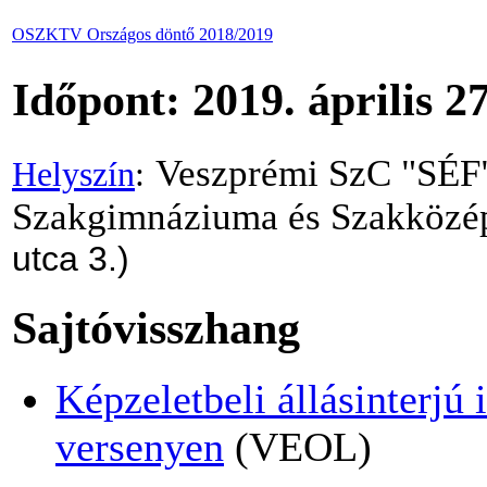
OSZKTV Országos döntő 2018/2019
Időpont: 2019. április 27
Veszprémi SzC "SÉF" 
Helyszín
:
Szakgimnáziuma és Szakközé
utca 3.)
Sajtóvisszhang
Képzeletbeli állásinterjú 
versenyen
(VEOL)