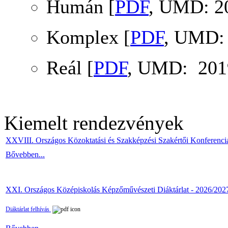
Humán [
PDF
, UMD: 2
Komplex [
PDF
, UMD: 
Reál [
PDF
, UMD: 2019
Kiemelt rendezvények
XXVIII. Országos Közoktatási és Szakképzési Szakértői Konferenci
Bővebben...
XXI. Országos Középiskolás Képzőművészeti Diáktárlat - 2026/202
Diáktárlat felhívás