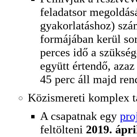
feladatsor megoldás
gyakorlatáshoz) szám
formájában kerül sor
perces idő a szükség
együtt értendő, azaz
45 perc áll majd ren
Közismereti komplex t
A csapatnak egy
pro
feltölteni
2019. ápri