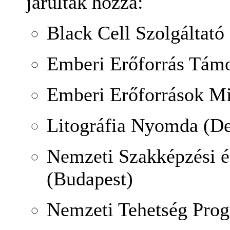
járultak hozzá:
Black Cell Szolgáltató
Emberi Erőforrás Támo
Emberi Erőforrások Mi
Litográfia Nyomda (D
Nemzeti Szakképzési és
(Budapest)
Nemzeti Tehetség Prog