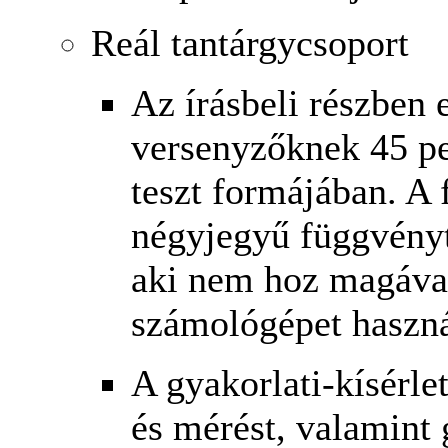
Reál tantárgycsoport
Az írásbeli részben 
versenyzőknek 45 pe
teszt formájában. A
négyjegyű függvénytá
aki nem hoz magáva
számológépet haszná
A gyakorlati-kísérle
és mérést, valamint 