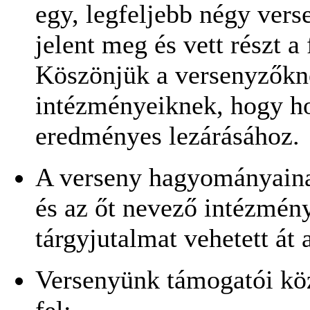
egy, legfeljebb négy vers
jelent meg és vett részt 
Köszönjük a versenyzőkne
intézményeiknek, hogy ho
eredményes lezárásához.
A verseny hagyományaina
és az őt nevező intézmény
tárgyjutalmat vehetett át
Versenyünk támogatói köz