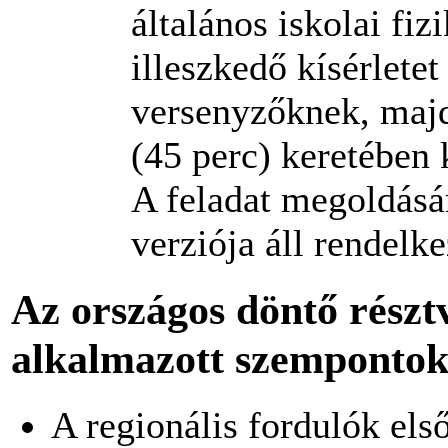
általános iskolai fi
illeszkedő kísérletet
versenyzőknek, maj
(45 perc) keretében 
A feladat megoldásá
verziója áll rendelk
Az országos döntő részt
alkalmazott szemponto
A regionális fordulók els