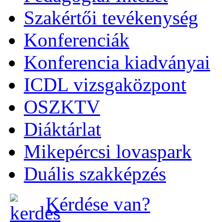
Szakértői tevékenység
Konferenciák
Konferencia kiadványai
ICDL vizsgaközpont
OSZKTV
Diáktárlat
Mikepércsi lovaspark
Duális szakképzés
Kérdése van?