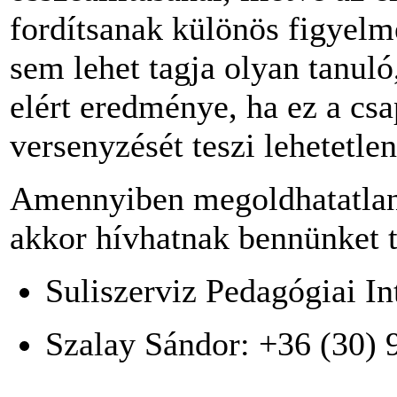
fordítsanak különös figyelm
sem lehet tagja olyan tanuló
elért eredménye, ha ez a cs
versenyzését teszi lehetetle
Amennyiben megoldhatatlann
akkor hívhatnak bennünket t
Suliszerviz Pedagógiai In
Szalay Sándor: +36 (30) 