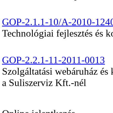
GOP-2.1.1-10/A-2010-124
Technológiai fejlesztés és k
GOP-2.2.1-11-2011-0013
Szolgáltatási webáruház és
a Suliszerviz Kft.-nél