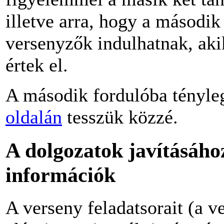
illetve arra, hogy a másodi
versenyzők indulhatnak, aki
értek el.
A második fordulóba tényle
oldalán
tesszük közzé.
A dolgozatok javításáho
információk
A verseny feladatsorait (a v