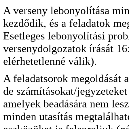
A verseny lebonyolítása mi
kezdődik, és a feladatok meg
Esetleges lebonyolítási prob
versenydolgozatok írását 16:
elérhetetlenné válik).
A feladatsorok megoldását a
de számításokat/jegyzeteket
amelyek beadására nem lesz
minden utasítás megtalálható