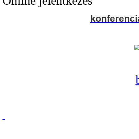
Online jelentkezés
konferenci