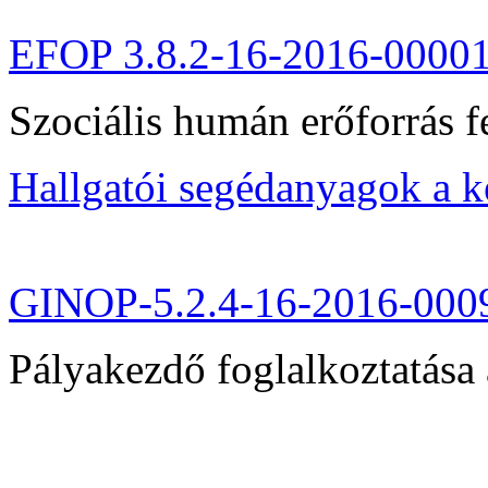
EFOP 3.8.2-16-2016-0000
Szociális humán erőforrás fe
Hallgatói segédanyagok a 
GINOP-5.2.4-16-2016-000
Pályakezdő foglalkoztatása 