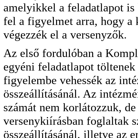
amelyikkel a feladatlapot is 
fel a figyelmet arra, hogy a 
végezzék el a versenyzők.
Az első fordulóban a Komple
egyéni feladatlapot töltene
figyelembe vehessék az int
összeállításánál. Az intézm
számát nem korlátozzuk, de a
versenykiírásban foglaltak s
összeállításánál, illetve az