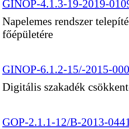
GINOP-4.1.3-19-2019-010
Napelemes rendszer telepít
főépületére
GINOP-6.1.2-15/-2015-00
Digitális szakadék csökkent
GOP-2.1.1-12/B-2013-044