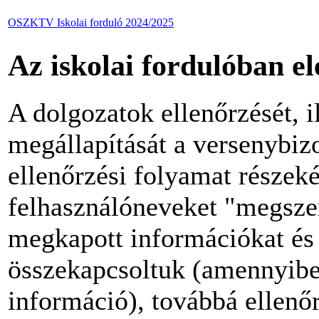
OSZKTV Iskolai forduló 2024/2025
Az iskolai fordulóban e
A dolgozatok ellenőrzését, 
megállapítását a versenybizo
ellenőrzési folyamat részek
felhasználóneveket "megszem
megkapott információkat és 
összekapcsoltuk (amennyiben
információ), továbbá ellenő