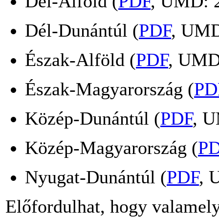
Dél-Alföld (
PDF
, UMD: 2
Dél-Dunántúl (
PDF
, UMD
Észak-Alföld (
PDF
, UMD
Észak-Magyarország (
PD
Közép-Dunántúl (
PDF
, U
Közép-Magyarország (
P
Nyugat-Dunántúl (
PDF
, 
Előfordulhat, hogy valamel