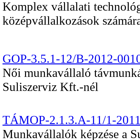
Komplex vállalati technológi
középvállalkozások számár
GOP-3.5.1-12/B-2012-001
Női munkavállaló távmunká
Suliszerviz Kft.-nél
TÁMOP-2.1.3.A-11/1-201
Munkavállalók képzése a Sul