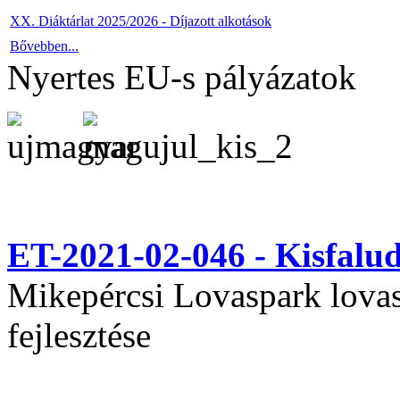
XX. Diáktárlat 2025/2026 - Díjazott alkotások
Bővebben...
Nyertes EU-s pályázatok
ET-2021-02-046 - Kisfal
Mikepércsi Lovaspark lovas 
fejlesztése