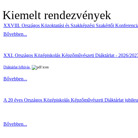
Kiemelt rendezvények
XXVIII. Országos Közoktatási és Szakképzési Szakértői Konferenci
Bővebben...
XXI. Országos Középiskolás Képzőművészeti Diáktárlat - 2026/202
Diáktárlat felhívás
Bővebben...
A 20 éves Országos Középiskolás Képzőművészeti Diáktárlat jubile
Bővebben...