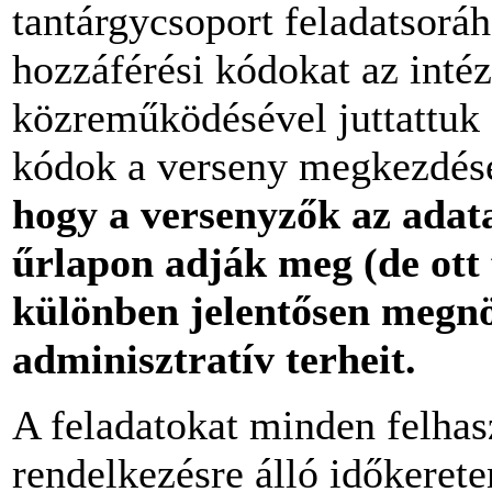
tantárgycsoport feladatsoráh
hozzáférési kódokat az inté
közreműködésével juttattuk 
kódok a verseny megkezdése 
hogy a versenyzők az adat
űrlapon adják meg (de ott 
különben jelentősen meg
n
adminisztratív terheit.
A feladatokat minden felhas
rendelkezésre álló időkeret