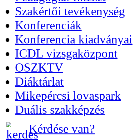
Szakértői tevékenység
Konferenciák
Konferencia kiadványai
ICDL vizsgaközpont
OSZKTV
Diáktárlat
Mikepércsi lovaspark
Duális szakképzés
Kérdése van?