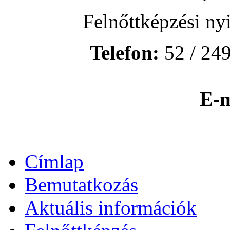
Felnőttképzési ny
Telefon:
52 / 249
E-m
Címlap
Bemutatkozás
Aktuális információk