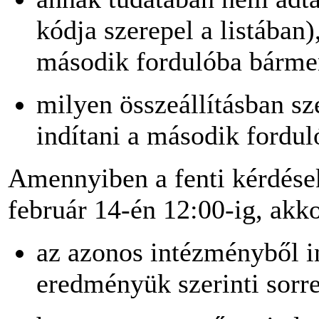
kódja szerepel a listában)
második fordulóba bármen
milyen összeállításban s
indítani a második fordu
Amennyiben a fenti kérdése
február 14-én 12:00-ig, akk
az azonos intézményből 
eredményük szerinti sorr