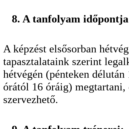
8. A tanfolyam időpontja
A képzést elsősorban hétvég
tapasztalataink szerint leg
hétvégén (pénteken délután 
órától 16 óráig) megtartani, 
szervezhető.