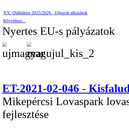
XX. Diáktárlat 2025/2026 - Díjazott alkotások
Bővebben...
Nyertes EU-s pályázatok
ET-2021-02-046 - Kisfal
Mikepércsi Lovaspark lovas 
fejlesztése