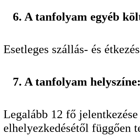
6. A tanfolyam egyéb köl
Esetleges szállás- és étkezé
7. A tanfolyam helyszíne
Legalább 12 fő jelentkezése 
elhelyezkedésétől függően t