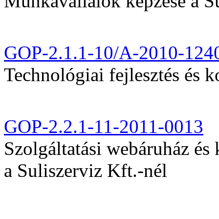
Munkavállalók képzése a Sul
GOP-2.1.1-10/A-2010-124
Technológiai fejlesztés és k
GOP-2.2.1-11-2011-0013
Szolgáltatási webáruház és
a Suliszerviz Kft.-nél