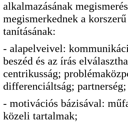
alkalmazásának megismerés
megismerkednek a korszerű 
tanításának:
- alapelveivel: kommunikáci
beszéd és az írás elválaszth
centrikusság; problémaközp
differenciáltság; partnerség
- motivációs bázisával: műfa
közeli tartalmak;