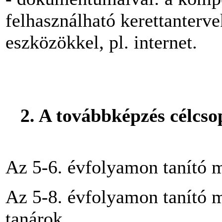
felhasználható kerettanterv
eszközökkel, pl. internet.
2. A továbbképzés célcso
Az 5-6. évfolyamon tanító m
Az 5-8. évfolyamon tanító 
tanárok.