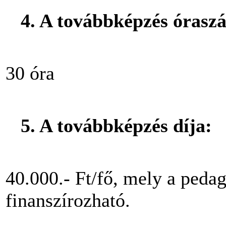
4. A továbbképzés órasz
30 óra
5. A továbbképzés díja:
40.000.- Ft/fő, mely a peda
finanszírozható.