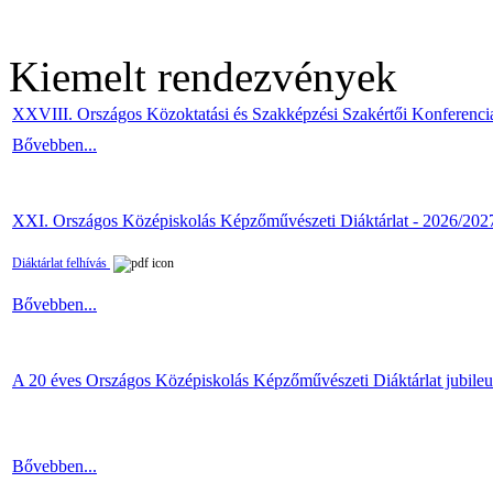
Kiemelt rendezvények
XXVIII. Országos Közoktatási és Szakképzési Szakértői Konferenci
Bővebben...
XXI. Országos Középiskolás Képzőművészeti Diáktárlat - 2026/202
Diáktárlat felhívás
Bővebben...
A 20 éves Országos Középiskolás Képzőművészeti Diáktárlat jubile
Bővebben...