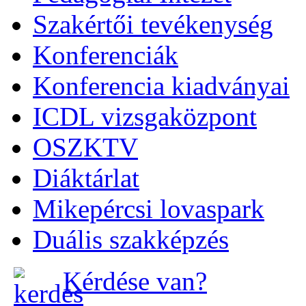
Szakértői tevékenység
Konferenciák
Konferencia kiadványai
ICDL vizsgaközpont
OSZKTV
Diáktárlat
Mikepércsi lovaspark
Duális szakképzés
Kérdése van?