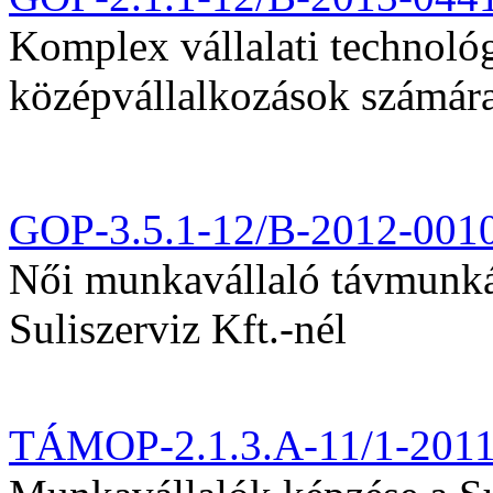
Komplex vállalati technológi
középvállalkozások számár
GOP-3.5.1-12/B-2012-001
Női munkavállaló távmunká
Suliszerviz Kft.-nél
TÁMOP-2.1.3.A-11/1-201