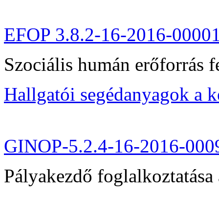
EFOP 3.8.2-16-2016-0000
Szociális humán erőforrás fe
Hallgatói segédanyagok a 
GINOP-5.2.4-16-2016-000
Pályakezdő foglalkoztatása 