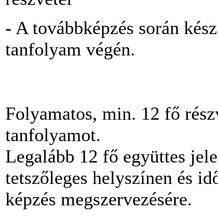
- A továbbképzés során készí
tanfolyam végén.
Folyamatos, min. 12 fő részv
tanfolyamot.
Legalább 12 fő együttes jele
tetszőleges helyszínen és id
képzés megszervezésére.