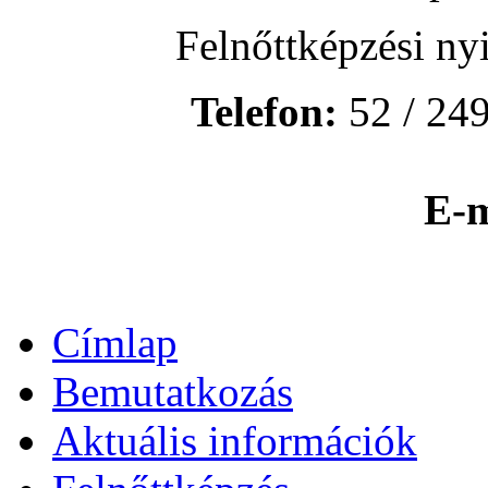
Felnőttképzési ny
Telefon:
52 / 249
E-m
Címlap
Bemutatkozás
Aktuális információk