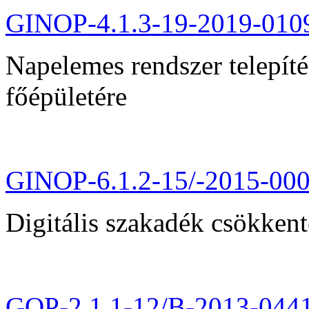
GINOP-4.1.3-19-2019-010
Napelemes rendszer telepít
főépületére
GINOP-6.1.2-15/-2015-00
Digitális szakadék csökkent
GOP-2.1.1-12/B-2013-044