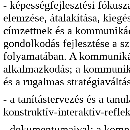
- képességfejlesztési fókusz
elemzése, átalakítása, kiegé
címzettnek és a kommunikác
gondolkodás fejlesztése a s
folyamatában. A kommuniká
alkalmazkodás; a kommunikác
és a rugalmas stratégiaváltás
- a tanítástervezés és a tanu
konstruktív-interaktív-reflek
- dokumentumaival: a kompe