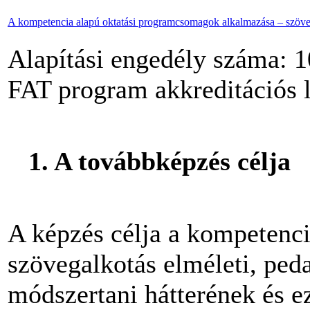
A kompetencia alapú oktatási programcsomagok alkalmazása – szöve
Alapítási engedély száma: 
FAT program akkreditációs
1. A továbbképzés célja
A képzés célja a kompetenci
szövegalkotás elméleti, peda
módszertani hátterének és e